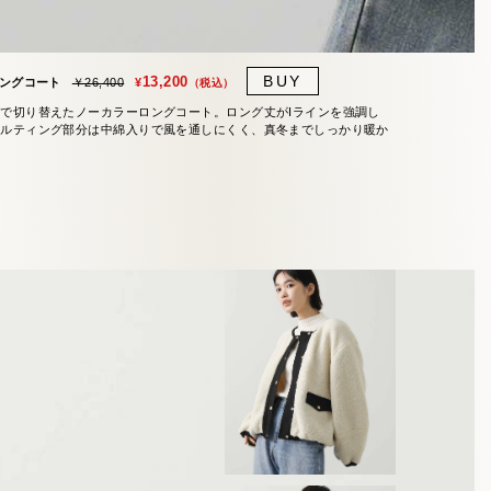
BUY
13,200
ングコート
￥26,400
で切り替えたノーカラーロングコート。ロング丈がIラインを強調し
キルティング部分は中綿入りで風を通しにくく、真冬までしっかり暖か