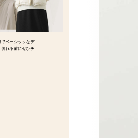
感でベーシックなデ
り切れる前にぜひチ