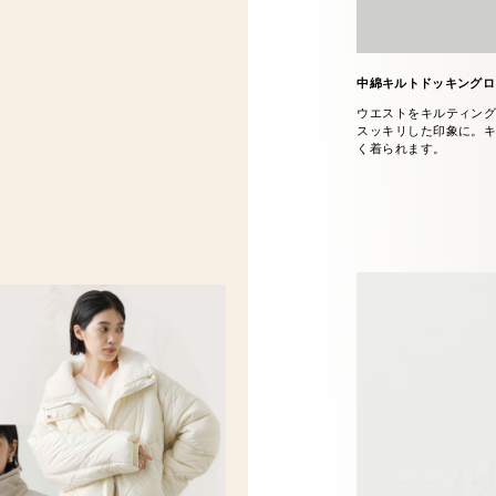
中綿キルトドッキングロ
ウエストをキルティング
スッキリした印象に。
く着られます。